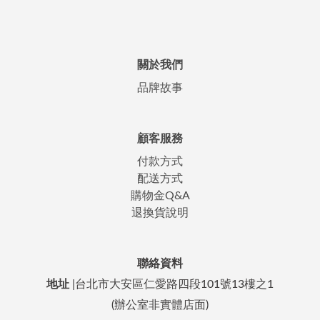
關於我們
品牌故事
顧客服務
付款方式
配送方式
購物金Q&A
退換貨說明
聯絡資料
地址
|台北市大安區仁愛路四段101號13樓之1
(辦公室非實體店面)