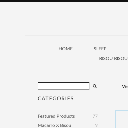
HOME
SLEEP
BISOU BISO
Vi
CATEGORIES
Featured Products
77
Macarro X Bisou
9