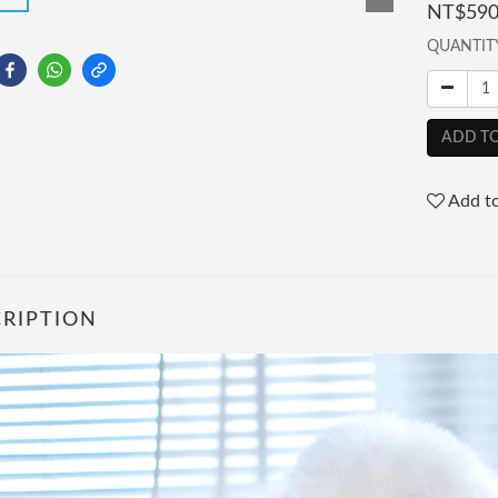
NT$59
QUANTIT
ADD TO
Add to
RIPTION