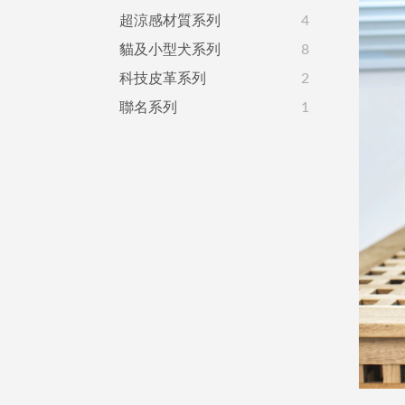
超涼感材質系列
4
貓及小型犬系列
8
科技皮革系列
2
聯名系列
1