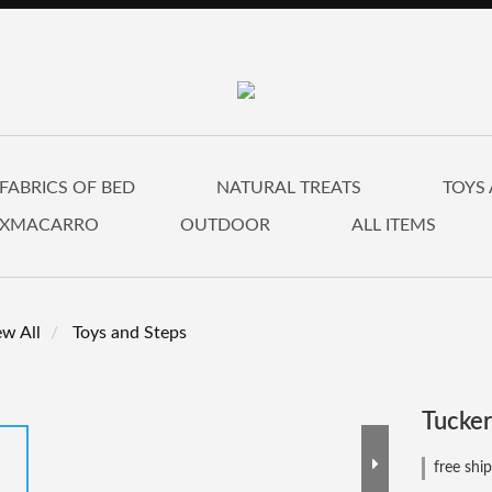
FABRICS OF BED
NATURAL TREATS
TOYS
UXMACARRO
OUTDOOR
ALL ITEMS
ew All
Toys and Steps
Tucker
free shi