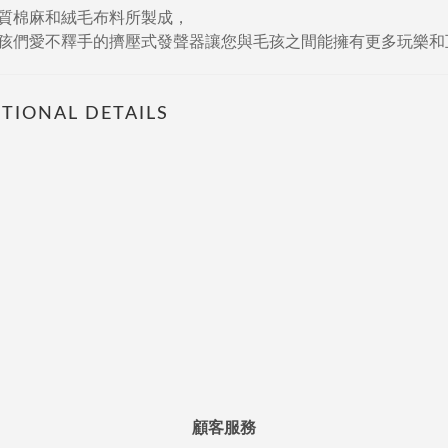
質棉麻和絨毛布料所製成，
孩們愛不釋手的擠壓式發聲器讓您與毛孩之間能擁有更多玩樂和
TIONAL DETAILS
顧客服務