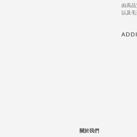
由高品
以及毛
ADDI
關於我們