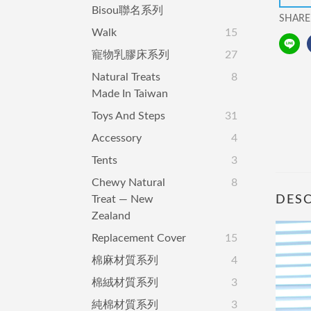
Bisou聯名系列
SHARE
Walk
15
寵物乳膠床系列
27
Natural Treats
8
Made In Taiwan
Toys And Steps
31
Accessory
4
Tents
3
Chewy Natural
8
Treat — New
DESC
Zealand
Replacement Cover
15
棉麻材質系列
4
棉絨材質系列
3
純棉材質系列
3