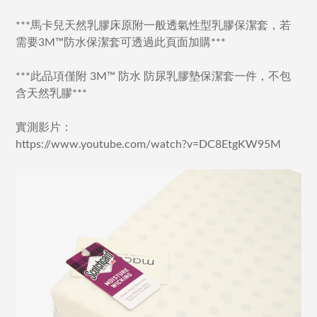
***
馬卡兒天然乳膠床原附一般透氣性型乳膠保潔套，若
需要
3M™
防水保潔套可透過此頁面加購
***
***
此品項僅附
3M™
防水
防尿乳膠墊保潔套一件，不包
含天然乳膠
***
實測影片：
https://www.youtube.com/watch?v=DC8EtgKW95M