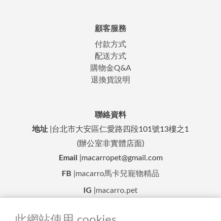
顧客服務
付款方式
配送方式
購物金Q&A
退換貨說明
聯絡資料
地址
|台北市大安區仁愛路四段101號13樓之1
(辦公室非實體店面)
Email
|macarropet@gmail.com
FB
|
macarro馬卡兒寵物精品
IG
|
macarro.pet
LINE 客服
|
@macarro.pet
此網站使用 cookies