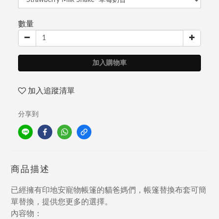
數量
加入購物車
加入追蹤清單
分享到
商品描述
已經擁有印地安寵物帳篷的貓爸媽們，帳篷替換布套可簡
單替換，提供您更多的選擇。
內容物：