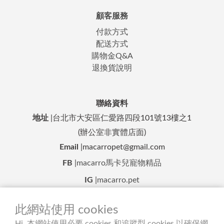
顧客服務
付款方式
配送方式
購物金Q&A
退換貨說明
聯絡資料
地址
|台北市大安區仁愛路四段101號13樓之1
(辦公室非實體店面)
Email
|macarropet@gmail.com
FB
|
macarro馬卡兒寵物精品
IG
|
macarro.pet
LINE 客服
|
@macarro.pet
此網站使用 cookies
Hi, 本網站使用必要 cookies 和追蹤型 cookies 以確保網