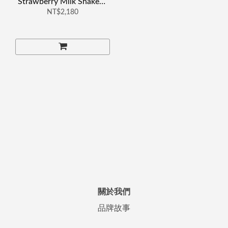
Strawberry Milk Shake草
NT$2,180
莓奶昔
關於我們
品牌故事