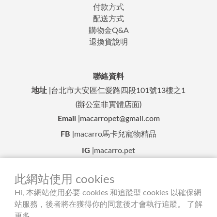
付款方式
配送方式
購物金Q&A
退換貨說明
聯絡資料
地址
|台北市大安區仁愛路四段101號13樓之1
(辦公室非實體店面)
Email
|macarropet@gmail.com
FB
|
macarro馬卡兒寵物精品
IG
|
macarro.pet
LINE 客服
|
@macarro.pet
此網站使用 cookies
Hi, 本網站使用必要 cookies 和追蹤型 cookies 以確保網
隱私條款
|
條款及細則
| 2021 © macarro馬卡兒寵物精品
站服務，後者將在獲得你的同意後才會執行追蹤。
了解
更多