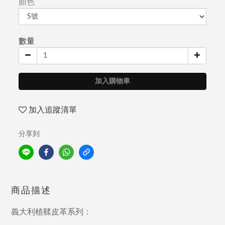
顏色
數量
加入購物車
加入追蹤清單
分享到
商品描述
義大利植鞣皮革系列：