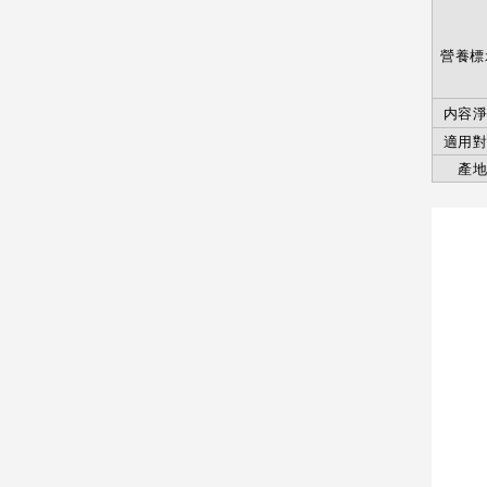
營養標
内容
適用
產