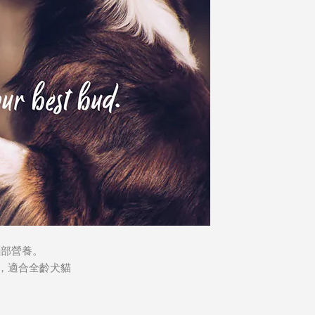
腦部營養。
，適合全齡犬貓