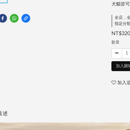
犬貓皆可
全店，全
指定分類，
NT$32
數量
加入購
加入
描述