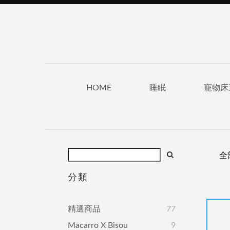
HOME
睡眠
寵物床
全
分類
精選商品
77
Macarro X Bisou
9