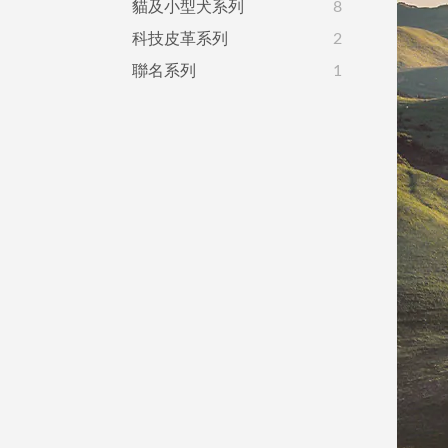
貓及小型犬系列
8
科技皮革系列
2
聯名系列
1