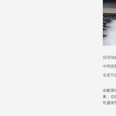
採用強
中間搭
全套可
由數萬
象，也
乳膠床