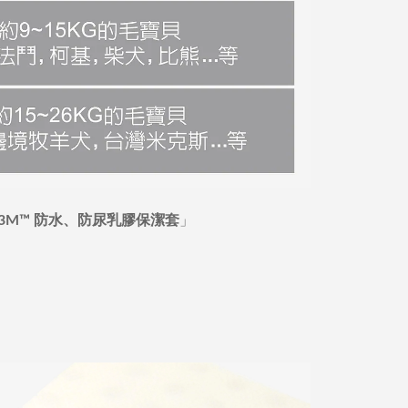
」
3M™ 防水、防尿乳膠保潔套