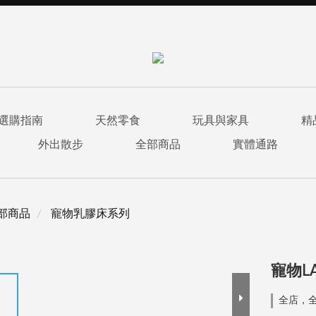
選購指南
天然零食
玩具與家具
精
外出散步
全部商品
實體通路
部商品
寵物乳膠床系列
寵物LA
全店，全