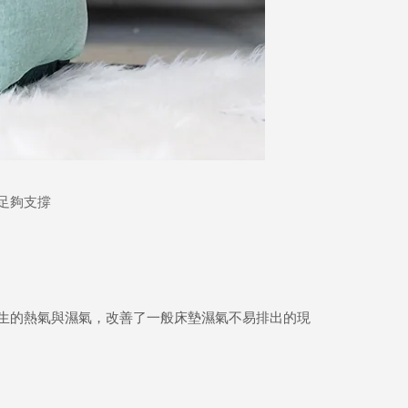
足夠支撐
生的熱氣與濕氣，改善了一般床墊濕氣不易排出的現