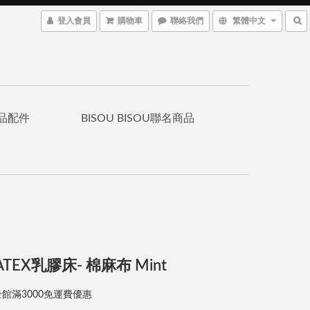
登入會員
購物車
聯絡我們
繁體中文
品配件
BISOU BISOU聯名商品
TEX乳膠床- 棉麻布 Mint
館滿3000免運費優惠