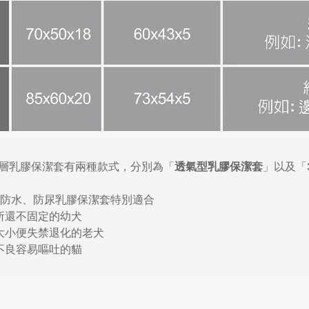
層乳膠保潔套有兩種款式，分別為「
」以及「
透氣型乳膠保潔套
M™ 防水、防尿乳膠保潔套特別適合
廁所還不固定的幼犬
易大小便失禁退化的老犬
化不良容易嘔吐的貓