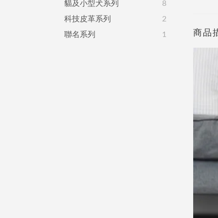
貓及小型犬系列
8
科技皮革系列
2
商品
聯名系列
1