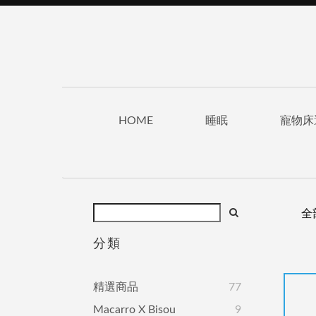
HOME
睡眠
寵物床
全
分類
精選商品
77
Macarro X Bisou
9