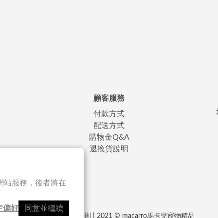
顧客服務
付款方式
配送方式
購物金Q&A
退換貨說明
以確保網站服務，後者將在
定偏好
同意並繼續
隱私條款
|
條款及細則
| 2021 © macarro馬卡兒寵物精品