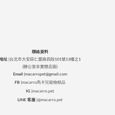
聯絡資料
地址
|台北市大安區仁愛路四段101號13樓之1
(辦公室非實體店面)
Email
|macarropet@gmail.com
FB
|
macarro馬卡兒寵物精品
IG
|
macarro.pet
LINE 客服
|
@macarro.pet