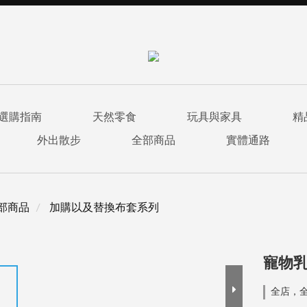
選購指南
天然零食
玩具與家具
精
外出散步
全部商品
實體通路
部商品
加購以及替換布套系列
寵物乳
全店，全