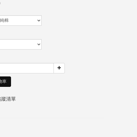
0
物車
追蹤清單