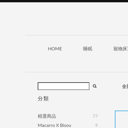
HOME
睡眠
寵物床
全
分類
精選商品
77
Macarro X Bisou
9