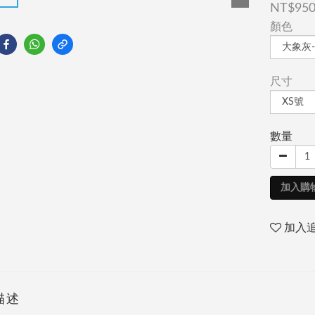
NT$95
顏色
尺寸
數量
加入購
加入
描述