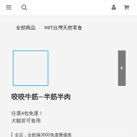
全部商品
MIT台灣天然零食
咬咬牛筋—半筋半肉
任選4包免運！
犬貓皆可食用
全店，全館滿3000免運費優惠